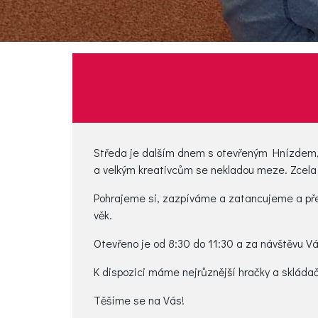
Středa je dalším dnem s otevřeným Hnízdem, 
a velkým kreativcům se nekladou meze. Zcela d
Pohrajeme si, zazpíváme a zatancujeme a před
věk.
Otevřeno je od 8:30 do 11:30 a za návštěvu Vá
K dispozici máme nejrůznější hračky a skláda
Těšíme se na Vás!