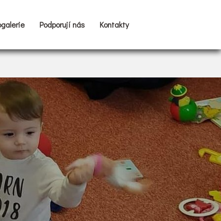
ogalerie
Podporují nás
Kontakty