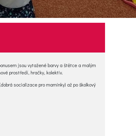
bonusem jsou vytažené barvy a štětce a malým
vé prostředí, hračky, kolektiv.
dobrá socializace pro maminky) až po školkový